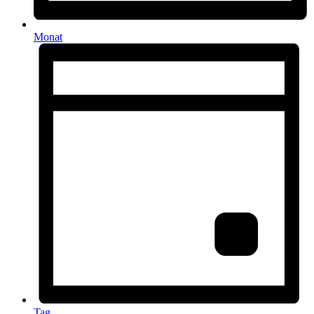
Monat
Tag