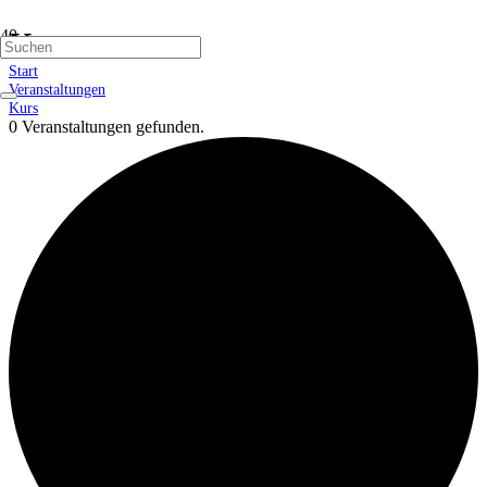
Kurs
Start
Veranstaltungen
Kurs
0 Veranstaltungen gefunden.