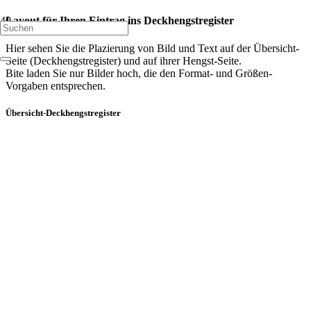
Layout für Ihren Eintrag ins Deckhengstregister
Hier sehen Sie die Plazierung von Bild und Text auf der Übersicht-
Seite (Deckhengstregister) und auf ihrer Hengst-Seite.
Bite laden Sie nur Bilder hoch, die den Format- und Größen-
Vorgaben entsprechen.
Übersicht-Deckhengstregister