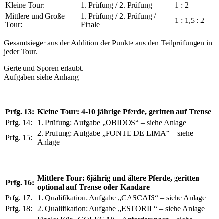
Kleine Tour:
1. Prüfung / 2. Prüfung
1 : 2
Mittlere und Große
1. Prüfung / 2. Prüfung /
1 : 1,5 : 2
Tour:
Finale
Gesamtsieger aus der Addition der Punkte aus den Teilprüfungen in
jeder Tour.
Gerte und Sporen erlaubt.
Aufgaben siehe Anhang
Prfg. 13:
Kleine Tour: 4-10 jährige Pferde, geritten auf Trense
Prfg. 14:
1. Prüfung: Aufgabe „OBIDOS“ – siehe Anlage
2. Prüfung: Aufgabe „PONTE DE LIMA“ – siehe
Prfg. 15:
Anlage
Mittlere Tour: 6jährig und ältere Pferde, geritten
Prfg. 16:
optional auf Trense oder Kandare
Prfg. 17:
1. Qualifikation: Aufgabe „CASCAIS“ – siehe Anlage
Prfg. 18:
2. Qualifikation: Aufgabe „ESTORIL“ – siehe Anlage