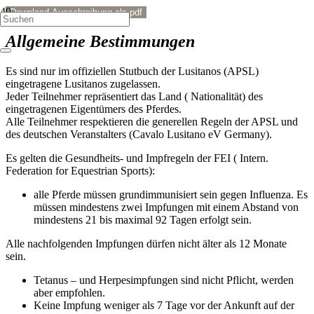
Download Ausschreibung als pdf
Allgemeine Bestimmungen
Es sind nur im offiziellen Stutbuch der Lusitanos (APSL)
eingetragene Lusitanos zugelassen.
Jeder Teilnehmer repräsentiert das Land ( Nationalität) des
eingetragenen Eigentümers des Pferdes.
Alle Teilnehmer respektieren die generellen Regeln der APSL und
des deutschen Veranstalters (Cavalo Lusitano eV Germany).
Es gelten die Gesundheits- und Impfregeln der FEI ( Intern.
Federation for Equestrian Sports):
alle Pferde müssen grundimmunisiert sein gegen Influenza. Es
müssen mindestens zwei Impfungen mit einem Abstand von
mindestens 21 bis maximal 92 Tagen erfolgt sein.
Alle nachfolgenden Impfungen dürfen nicht älter als 12 Monate
sein.
Tetanus – und Herpesimpfungen sind nicht Pflicht, werden
aber empfohlen.
Keine Impfung weniger als 7 Tage vor der Ankunft auf der