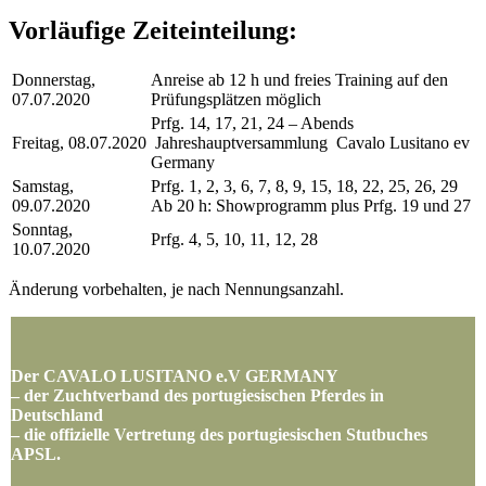
Vorläufige Zeiteinteilung:
Donnerstag,
Anreise ab 12 h und freies Training auf den
07.07.2020
Prüfungsplätzen möglich
Prfg. 14, 17, 21, 24 – Abends
Freitag, 08.07.2020
Jahreshauptversammlung Cavalo Lusitano ev
Germany
Samstag,
Prfg. 1, 2, 3, 6, 7, 8, 9, 15, 18, 22, 25, 26, 29
09.07.2020
Ab 20 h: Showprogramm plus Prfg. 19 und 27
Sonntag,
Prfg. 4, 5, 10, 11, 12, 28
10.07.2020
Änderung vorbehalten, je nach Nennungsanzahl.
Der CAVALO LUSITANO e.V GERMANY
– der Zuchtverband des portugiesischen Pferdes in
Deutschland
– die offizielle Vertretung des portugiesischen Stutbuches
APSL.