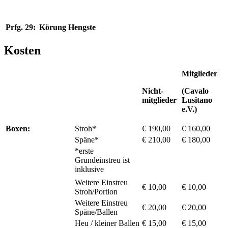
Prfg. 29:
Körung Hengste
Kosten
Mitglieder
Nicht-
(Cavalo
mitglieder
Lusitano
e.V.)
Boxen:
Stroh*
€ 190,00
€ 160,00
Späne*
€ 210,00
€ 180,00
*erste
Grundeinstreu ist
inklusive
Weitere Einstreu
€ 10,00
€ 10,00
Stroh/Portion
Weitere Einstreu
€ 20,00
€ 20,00
Späne/Ballen
Heu / kleiner Ballen
€ 15,00
€ 15,00