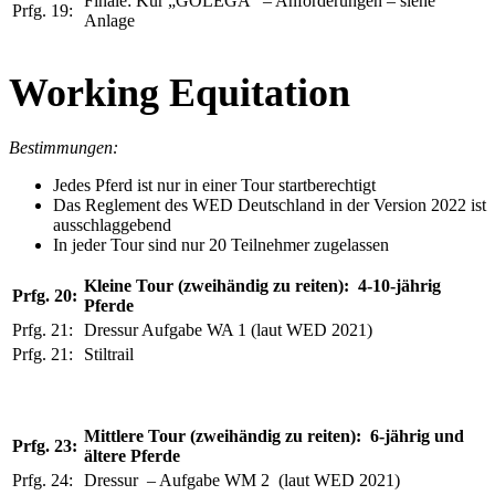
Finale: Kür „GOLEGA“ – Anforderungen – siehe
Prfg. 19:
Anlage
Working Equitation
Bestimmungen:
Jedes Pferd ist nur in einer Tour startberechtigt
Das Reglement des WED Deutschland in der Version 2022 ist
ausschlaggebend
In jeder Tour sind nur 20 Teilnehmer zugelassen
Kleine Tour (zweihändig zu reiten): 4-10-jährig
Prfg. 20:
Pferde
Prfg. 21:
Dressur Aufgabe WA 1 (laut WED 2021)
Prfg. 21:
Stiltrail
Mittlere Tour (zweihändig zu reiten): 6-jährig und
Prfg. 23:
ältere Pferde
Prfg. 24:
Dressur – Aufgabe WM 2 (laut WED 2021)