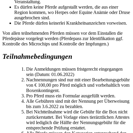
Veranstaltung.
Es dürfen keine Pferde aufgestallt werden, die aus einer
Region kommen, wo Herpes oder Equine Anämie oder Druse
ausgebrochen sind.
Die Pferde dürfen keinerlei Krankheitsanzeichen vorweisen.
Von allen teilnehmenden Pferden müssen vor dem Einstallen die
Pferdepässe vorgelegt werden (Pferdepass zur Identifikation ggf.
Kontrolle des Microchips und Kontrolle der Impfungen.)
Teilnahmebedingungen
Die Anmeldungen müssen fristgerecht eingegangen
sein (Datum: 01.06.2022)
Nachnennungen sind nur mit einer Bearbeitungsgebühr
von € 100,00 pro Pferd möglich und vorbehaltlich vom
Boxenkontingent.
Pro Pferd muss ein Formular ausgefüllt werden.
Alle Gebühren sind mit der Nennung per Überweisung
bis zum 3.6.2022 zu bezahlen.
Bei Nichtteilnahme wird die Gebühr für die Box nicht
zurückerstattet. Bei Vorlage eines tierärztlichen Attestes
wird lediglich die Hälfte der Nennungsgebühr für die
entsprechende Prüfung erstattet.