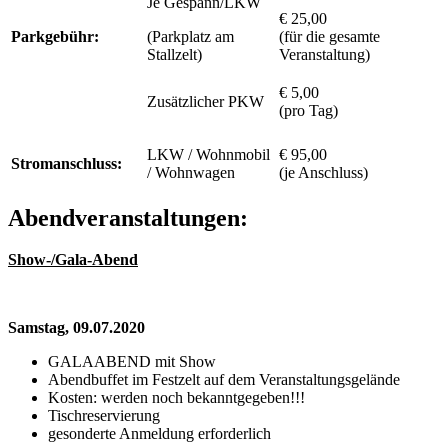
Je Gespann/LKW
€ 25,00
Parkgebühr:
(Parkplatz am
(für die gesamte
Stallzelt)
Veranstaltung)
€ 5,00
Zusätzlicher PKW
(pro Tag)
LKW / Wohnmobil
€ 95,00
Stromanschluss:
/ Wohnwagen
(je Anschluss)
Abendveranstaltungen:
Show-/Gala-Abend
Samstag, 09.07.2020
GALAABEND mit Show
Abendbuffet im Festzelt auf dem Veranstaltungsgelände
Kosten: werden noch bekanntgegeben!!!
Tischreservierung
gesonderte Anmeldung erforderlich