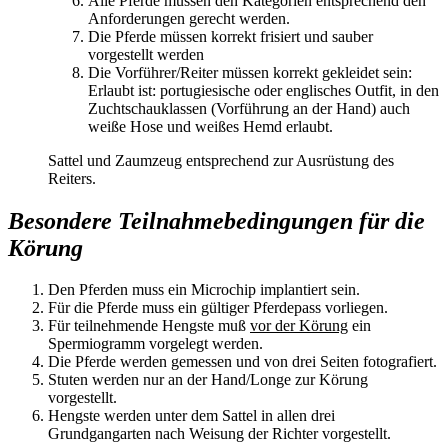
Alle Pferde müssen den Kategorien entsprechend den
Anforderungen gerecht werden.
Die Pferde müssen korrekt frisiert und sauber
vorgestellt werden
Die Vorführer/Reiter müssen korrekt gekleidet sein:
Erlaubt ist: portugiesische oder englisches Outfit, in den
Zuchtschauklassen (Vorführung an der Hand) auch
weiße Hose und weißes Hemd erlaubt.
Sattel und Zaumzeug entsprechend zur Ausrüstung des
Reiters.
Besondere Teilnahmebedingungen für die
Körung
Den Pferden muss ein Microchip implantiert sein.
Für die Pferde muss ein gültiger Pferdepass vorliegen.
Für teilnehmende Hengste muß
vor der Körung
ein
Spermiogramm vorgelegt werden.
Die Pferde werden gemessen und von drei Seiten fotografiert.
Stuten werden nur an der Hand/Longe zur Körung
vorgestellt.
Hengste werden unter dem Sattel in allen drei
Grundgangarten nach Weisung der Richter vorgestellt.