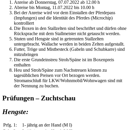
Anreise ab Donnerstag, 07.07.2022 ab 12.00 h
Abreise bis Montag, 11.07.2022 bis 10.00 h
Bei der Anreise wird vor dem Einstallen der Pferdepass
(Impfungen) und die Identität des Pferdes (Microchip)
kontrolliert
Die Boxen in den Stallzelten sind beschriftet und dürfen ohne
Rücksprache mit dem Stallmeister nicht getauscht werden.
Stuten und Hengste sind in getrennten Stallzelten
untergebracht. Wallache werden in beiden Zelten aufgestallt.
Futter, Tröge und Mistbesteck (Gabeln und Schubkarre) sind
mitzubringen
Die erste Grundeinstreu Stroh/Späne ist im Boxenpreis
enthalten
Heu und Stroh/Späne zum Nachstreuen können zu
tagesüblichen Preisen vor Ort bezogen werden.
Stromanschluß für LKW/Wohnmobil/Wohnwagen sind mit
der Nennung zu buchen.
Prüfungen – Zuchtschau
Hengste:
Prfg. 1:
1- jährig an der Hand (M I)