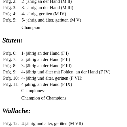
Prfg. 2:
2- jährig an der Hand (M II)
Prfg. 3:
3- jährig an der Hand (M III)
Prfg. 4:
4- jährig, geritten (M IV)
Prfg. 5:
5- jährig und älter, geritten (M V)
Champion
Stuten:
Prfg. 6:
1- jährig an der Hand (F I)
Prfg. 7:
2- jährig an der Hand (F II)
Prfg. 8:
3- jährig an der Hand (F III)
Prfg. 9:
4- jährig und älter mit Fohlen, an der Hand (F IV)
Prfg. 10:
4- jährig und älter, geritten (F VII)
Prfg. 11:
4-jährig, an der Hand (F IX)
Championess
Champion of Champions
Wallache:
Prfg. 12:
4-jährig und älter, geritten (M VII)