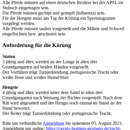
Alle Pferde müssen auf einen deutschen Besitzer bei der APSL im
Stubuch eingetragen sein.
Die Pferde müssen gechipt und geimpft (Influenza) sein.
Für die Hengste muss am Tag der Körung ein Spermiogramm
vorgelegt werden.
Alle Pferde müssen sauber vorgestellt und die Mähne und Schweif
eingeflochten bzw. geschoren sein.
Anforderung für die Körung
Stuten
3 jährig und älter, werden an der Longe in allen drei
Grundgangarten auf beiden Händen vorgestellt.
Der Vorführer trägt Turnierkleidung, portugiesische Tracht oder
weiße Hose und weißes Hemd/Shirt
Hengste
4 jährig und älter, werden unter dem Sattel in allen drei
Grundgangarten nach Weisung der Richter vorgestellt. Nach dem
Ritt wird abgesattelt und der Hengst noch einmal im Stand an der
Hand bewertet.
Der Reiter trägt Turnierkleidung oder portugiesische Tracht.
Bitte um verbindliche
Anmeldung
bis spätestens 05. August 2021.
Anmeldung nur online:
https://cavalo-lusitano-germany.de/zucht-