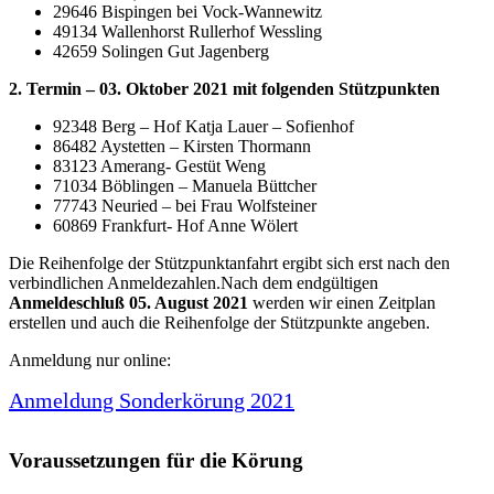
29646 Bispingen bei Vock-Wannewitz
49134 Wallenhorst Rullerhof Wessling
42659 Solingen Gut Jagenberg
2. Termin – 03. Oktober 2021 mit folgenden Stützpunkten
92348 Berg – Hof Katja Lauer – Sofienhof
86482 Aystetten – Kirsten Thormann
83123 Amerang- Gestüt Weng
71034 Böblingen – Manuela Büttcher
77743 Neuried – bei Frau Wolfsteiner
60869 Frankfurt- Hof Anne Wölert
Die Reihenfolge der Stützpunktanfahrt ergibt sich erst nach den
verbindlichen Anmeldezahlen.Nach dem endgültigen
Anmeldeschluß 05. August 2021
werden wir einen Zeitplan
erstellen und auch die Reihenfolge der Stützpunkte angeben.
Anmeldung nur online:
Anmeldung Sonderkörung 2021
Voraussetzungen für die Körung