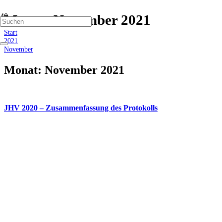
Monat:
November 2021
Start
2021
November
Monat:
November 2021
JHV 2020 – Zusammenfassung des Protokolls
© 2018 Copyright ESR-Luftbild, Ulrich Rosinger