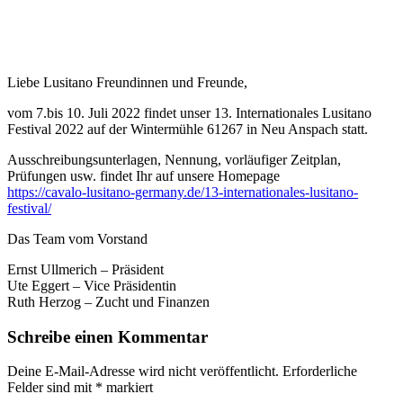
Liebe Lusitano Freundinnen und Freunde,
vom 7.bis 10. Juli 2022 findet unser 13. Internationales Lusitano
Festival 2022 auf der Wintermühle 61267 in Neu Anspach statt.
Ausschreibungsunterlagen, Nennung, vorläufiger Zeitplan,
Prüfungen usw. findet Ihr auf unsere Homepage
https://cavalo-lusitano-germany.de/13-internationales-lusitano-
festival/
Das Team vom Vorstand
Ernst Ullmerich – Präsident
Ute Eggert – Vice Präsidentin
Ruth Herzog – Zucht und Finanzen
Schreibe einen Kommentar
Deine E-Mail-Adresse wird nicht veröffentlicht.
Erforderliche
Felder sind mit
*
markiert