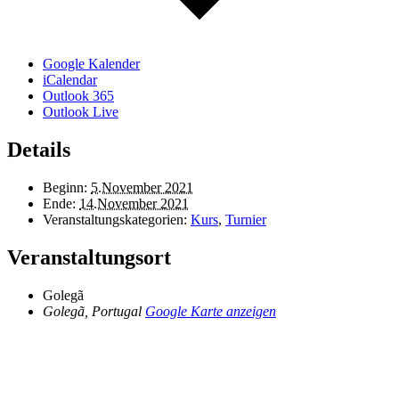
Google Kalender
iCalendar
Outlook 365
Outlook Live
Details
Beginn:
5.November 2021
Ende:
14.November 2021
Veranstaltungskategorien:
Kurs
,
Turnier
Veranstaltungsort
Golegã
Golegã
,
Portugal
Google Karte anzeigen