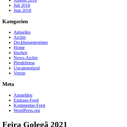
August 2018
Juli 2018
Juni 2018
Kategorien
Aktuelles
Archiv
Deckhengstregister
Home
löschen
News-Archiv
Pferdebörse
Uncategorized
Verein
Meta
Anmelden
Eintrags-Feed
Kommentar-Feed
WordPress.org
Feira Golegã 2021