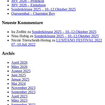
JHV 2026 – Protokoll
JHV 2026 – Einladung
Sonderkörung 2025 – 10.-12.Oktober 2025
Quessembal – Charming Boy
Neueste Kommentare
Ira Zedlitz
zu
Sonderkörung 2025 – 10.-12.Oktober 2025
Nina Hubig
zu
Sonderkörung 2025 – 10.-12.Oktober 2025
Nicole Trierscheidt-Hering
zu
LUSITANO FESTIVAL 2022
07.-10.Juli 2022
Archiv
April 2026
März 2026
August 2025
Juni 2025
Januar 2025
Mai 2024
November 2023
September 2023
April 2023
März 2023
September 2022