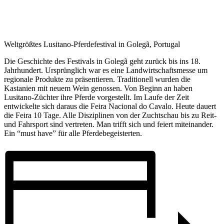
Weltgrößtes Lusitano-Pferdefestival in Golegã, Portugal
Die Geschichte des Festivals in Golegã geht zurück bis ins 18.
Jahrhundert. Ursprünglich war es eine Landwirtschaftsmesse um
regionale Produkte zu präsentieren. Traditionell wurden die
Kastanien mit neuem Wein genossen. Von Beginn an haben
Lusitano-Züchter ihre Pferde vorgestellt. Im Laufe der Zeit
entwickelte sich daraus die Feira Nacional do Cavalo. Heute dauert
die Feira 10 Tage. Alle Disziplinen von der Zuchtschau bis zu Reit-
und Fahrsport sind vertreten. Man trifft sich und feiert miteinander.
Ein “must have” für alle Pferdebegeisterten.